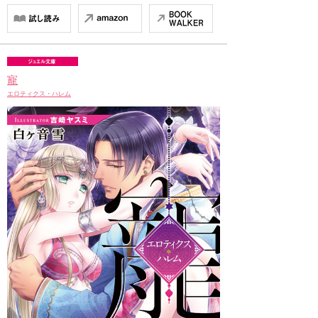
寵
エロティクス・ハレム