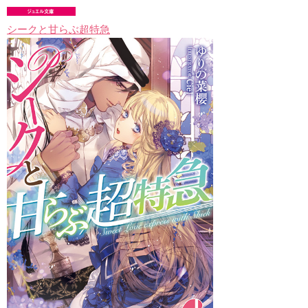
シークと甘らぶ超特急