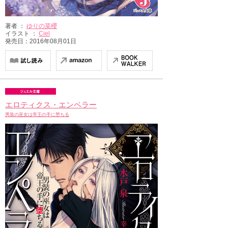
著者 ：
ゆりの菜櫻
イラスト ：
Ciel
発売日：2016年08月01日
エロティクス・エンペラー
男装の巫女は帝王の手に堕ちる