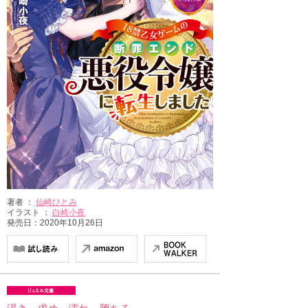
著者 ：
仙崎ひとみ
イラスト ：
白崎小夜
発売日：2020年10月26日