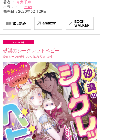
著者 ：
青井千寿
イラスト ：
crow
発売日：2020年02月29日
砂漠のシークレットベビー
冷血シークが優しいパパになりました!