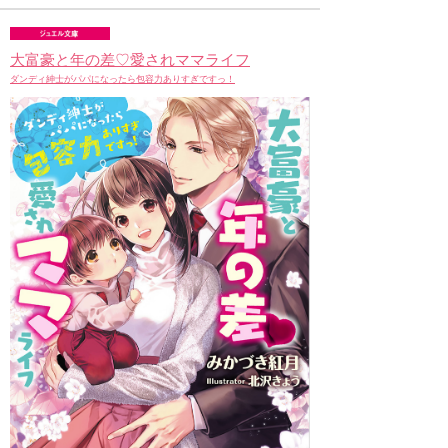
大富豪と年の差♡愛されママライフ
ダンディ紳士がパパになったら包容力ありすぎですっ！