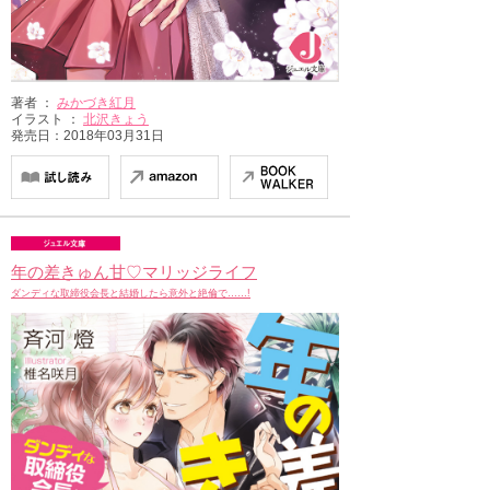
著者 ：
みかづき紅月
イラスト ：
北沢きょう
発売日：2018年03月31日
年の差きゅん甘♡マリッジライフ
ダンディな取締役会長と結婚したら意外と絶倫で……!