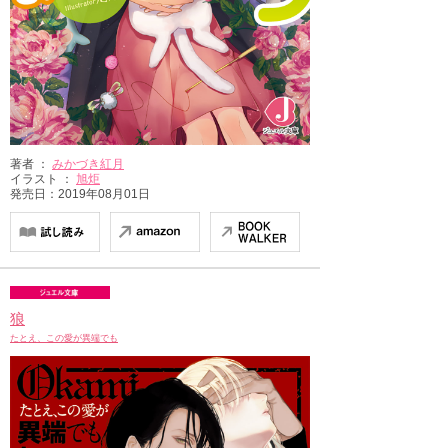
著者 ：
みかづき紅月
イラスト ：
旭炬
発売日：2019年08月01日
狼
たとえ、この愛が異端でも