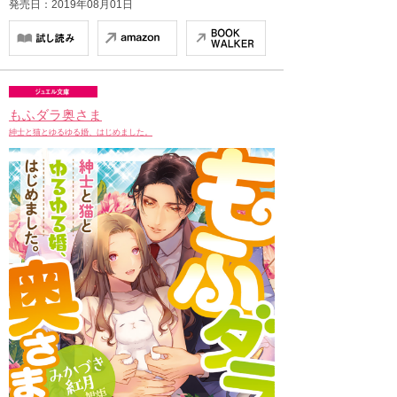
発売日：2019年08月01日
もふダラ奥さま
紳士と猫とゆるゆる婚、はじめました。