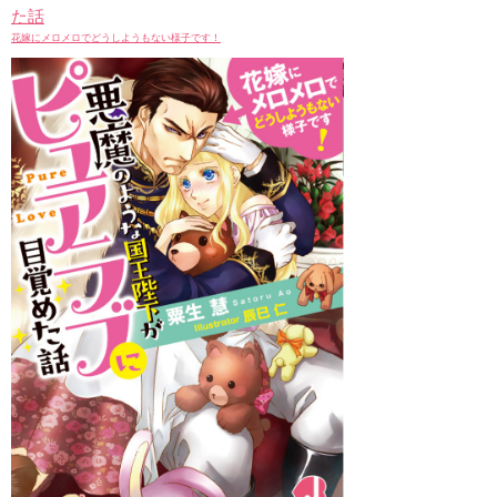
た話
花嫁にメロメロでどうしようもない様子です！