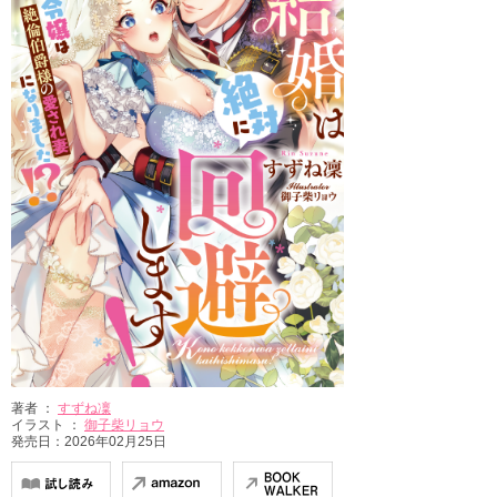
著者 ：
すずね凜
イラスト ：
御子柴リョウ
発売日：2026年02月25日