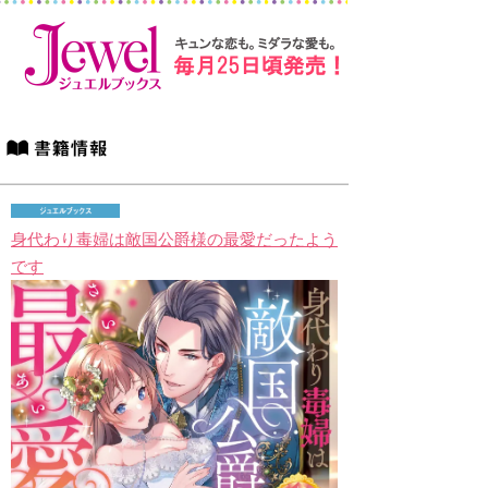
身代わり毒婦は敵国公爵様の最愛だったよう
です