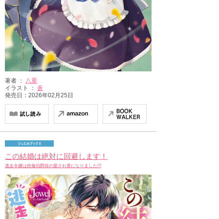
著者 ：
八重
イラスト ：
蒼
発売日：2026年02月25日
この結婚は絶対に回避します！
逃走令嬢は絶倫伯爵様の愛され妻になりました!?