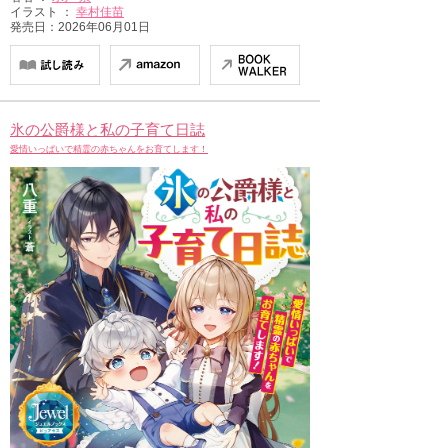
イラスト ：
幸村佳苗
発売日：2026年06月01日
氷の公爵様と私の子育て日誌
愛情いっぱいで精霊の赤ちゃんをお育てします！