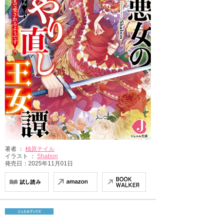
著者 ：
柚原テイル
イラスト ：
Shabon
発売日：2025年11月01日