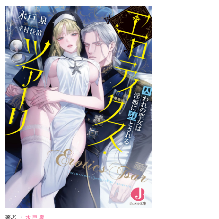
著者 ：
水戸 泉