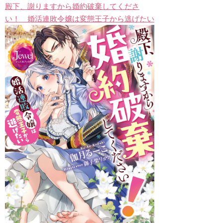
殿下、謝りますから婚約破棄してくださ
い！ 婚活連敗令嬢は変態王子から逃げたい