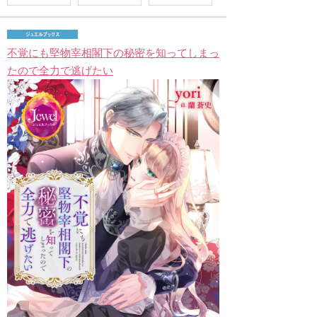
不覚にも堅物宰相閣下の秘密を知ってしまっ
たので全力で逃げたい