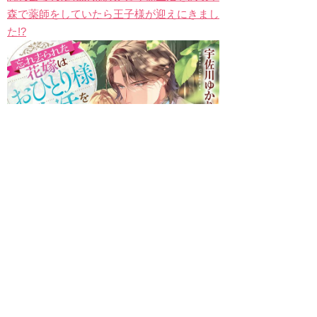
森で薬師をしていたら王子様が迎えにきまし
た!?