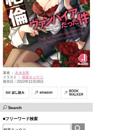
著者 ：
丸木文華
イラスト ：
相葉キョウコ
発売日：2022年12月28日
Search
■フリーワード検索