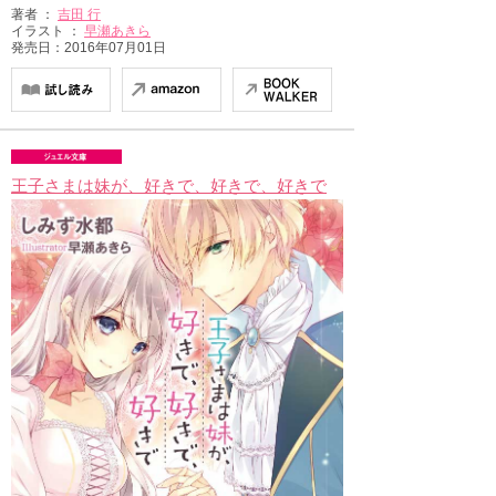
著者 ：
吉田 行
イラスト ：
早瀬あきら
発売日：2016年07月01日
王子さまは妹が、好きで、好きで、好きで