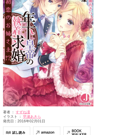
著者 ：
すずね凜
イラスト ：
早瀬あきら
発売日：2016年02月01日