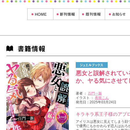
悪女と誤解されてい
か、ヤる気にさせて
著者 ：
百門一新
イラスト ：
夜咲こん
発売日：2025年03月24日
キラキラ系王子様のアプ
アイリスは悪女に見えてしまう顔
で優秀にもかかわらず恋人はおろ