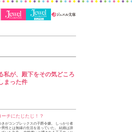
る私が、殿下をその気どころ
しまった件
ローチにたじたじ！？
つきがコンプレックスの子爵令嬢。 しっかり者
か男性とは無縁の生活を送っていた。 結婚は諦