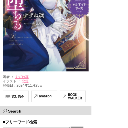
著者 ：
すずね凜
イラスト ：
北燈
発売日：2024年11月25日
Search
■フリーワード検索