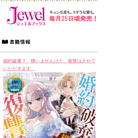
婚約破棄？ 構いませんけど、復讐はさせて
いただきます。