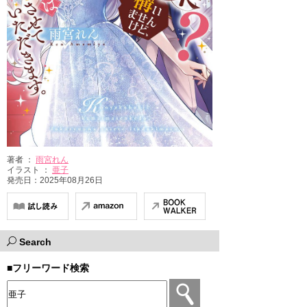
著者 ：
雨宮れん
イラスト ：
亜子
発売日：2025年08月26日
Search
■フリーワード検索