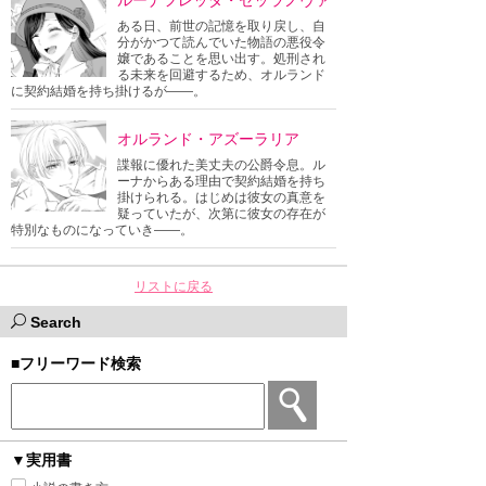
ルーナフレッダ・セッラノヴァ
ある日、前世の記憶を取り戻し、自
分がかつて読んでいた物語の悪役令
嬢であることを思い出す。処刑され
る未来を回避するため、オルランド
に契約結婚を持ち掛けるが――。
オルランド・アズーラリア
諜報に優れた美丈夫の公爵令息。ル
ーナからある理由で契約結婚を持ち
掛けられる。はじめは彼女の真意を
疑っていたが、次第に彼女の存在が
特別なものになっていき――。
リストに戻る
Search
■フリーワード検索
▼実用書