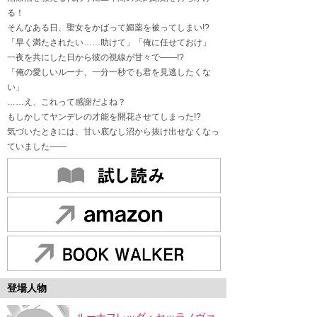
る！
そんなある日、聖女をかばって媚薬を被ってしまい!?
「早く満たされたい……助けて」「俺に任せておけ」
一夜を共にした日から彼の視線が甘々で――!?
「俺の愛しいルーナ、一分一秒でも君を見逃したくな
い」
……え、これって感謝だよね？
もしかしてヤンデレの才能を開花させてしまった!?
気づいたときには、甘い底なし沼から抜け出せなくなっ
ていました――
登場人物